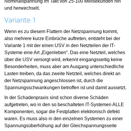
Nominalspannung im Takt von 25-100 Millisekunden hin
und herwechselt.
Variante 1
Wenn es zu diesem Flattern der Netzspannung kommt,
also mehrere kurze Einbrüche auftreten, entsteht bei der
Variante 1 mit der einen USV in den Netzteilen der IT-
Systeme eine Art „Eigenleben“. Das eine Netzteil, welches
über die USV versorgt wird, erkennt eingangsseitig keine
Besonderheiten, muss aber am Ausgang unterschiedliche
Lasten treiben, da das zweite Netzteil, welches direkt an
der Netzspannung angeschlossen ist, durch die
Spannungsschwankungen betroffen ist und damit aussetzt.
In der Schadenpraxis sind schon diverse Schäden
aufgetreten, wo in den so beschalteten IT-Systemen ALLE
Komponenten, sogar die Festplatten elektronisch defekt
waren. Es muss also in den einzelnen Systemen zu einer
Spannungsüberhöhung auf der Gleichspannungsseite